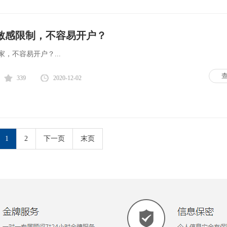
敏感限制，不容易开户？
，不容易开户？...
339
2020-12-02
1
2
下一页
末页