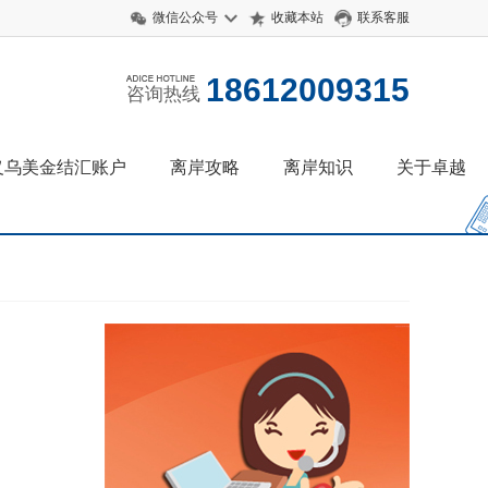
微信公众号
收藏本站
联系客服
18612009315
咨询热线
义乌美金结汇账户
离岸攻略
离岸知识
关于卓越