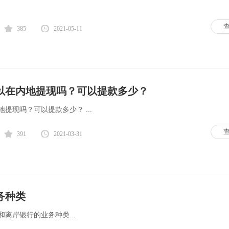
385
2021-05-11
以在内地提现吗？可以提款多少？
提现吗？可以提款多少？ ...
391
2021-03-31
务种类
离岸银行的业务种类...