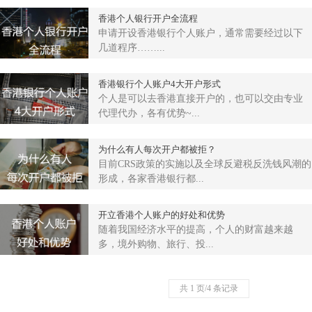
香港个人银行开户全流程
申请开设香港银行个人账户，通常需要经过以下
几道程序……...
香港银行个人账户4大开户形式
个人是可以去香港直接开户的，也可以交由专业
代理代办，各有优势~...
为什么有人每次开户都被拒？
目前CRS政策的实施以及全球反避税反洗钱风潮的
形成，各家香港银行都...
开立香港个人账户的好处和优势
随着我国经济水平的提高，个人的财富越来越
多，境外购物、旅行、投...
共 1 页/4 条记录