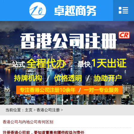
当前位置：
主页
>
香港公司注册
>
香港公司与内地公司有何区别
注册香港公司前，要知道董事有哪些权益与责任