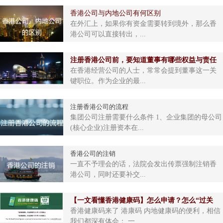
香港公司与内地公司有何区别
在外汇上，如果你有资金需要转到境外，那么香
港公司可以直接转出，...
注册香港公司前，要知道董事有哪些权益与责任
在香港经营公司的人士，常常会提到董事这一关
键职位。作为企业的最...
注册香港公司的流程
集团公司注册需要什么条件 1、企业集团的母公司
(核心企业)注册资本在...
香港公司的注销
一直不予理会的话，法院会发出传票强制注销香
港公司，同时还要补交...
【一文看懂香港健康码】怎么申请？怎么“过关
香港健康码来了 港康码 内地健康码的便利，相信
我们都深有体会： 一...