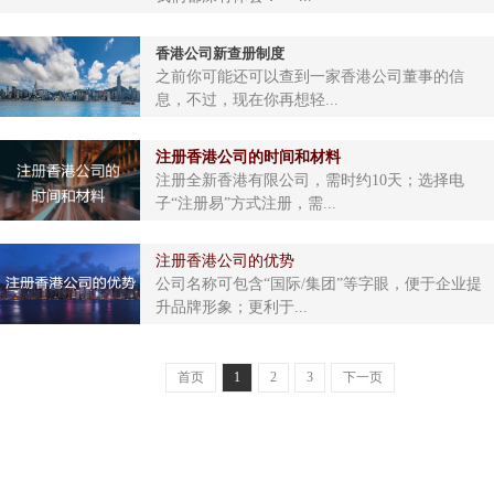
香港公司新查册制度
之前你可能还可以查到一家香港公司董事的信
息，不过，现在你再想轻...
注册香港公司的时间和材料
注册全新香港有限公司，需时约10天；选择电
子“注册易”方式注册，需...
注册香港公司的优势
公司名称可包含“国际/集团”等字眼，便于企业提
升品牌形象；更利于...
首页
1
2
3
下一页