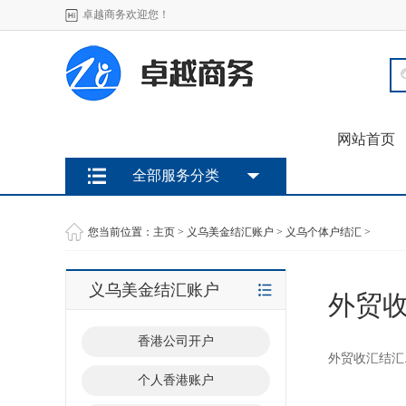
卓越商务欢迎您！
网站首页
全部服务分类
您当前位置：
主页
>
义乌美金结汇账户
>
义乌个体户结汇
>
义乌美金结汇账户
外贸
香港公司开户
外贸收汇结汇.
个人香港账户