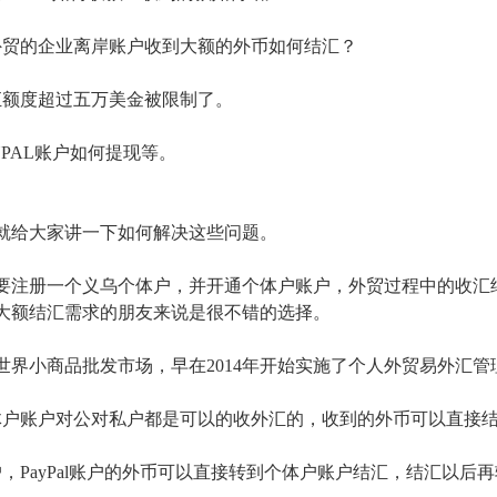
外贸的企业离岸账户收到大额的外币如何结汇？
汇额度超过五万美金被限制了。
YPAL账户如何提现等。
就给大家讲一下如何解决这些问题。
要注册一个义乌个体户，并开通个体户账户，外贸过程中的收汇
大额结汇需求的朋友来说是很不错的选择。
世界小商品批发市场，早在2014年开始实施了个人外贸易外汇
体户账户对公对私户都是可以的收外汇的，收到的外币可以直接
户，PayPal账户的外币可以直接转到个体户账户结汇，结汇以后