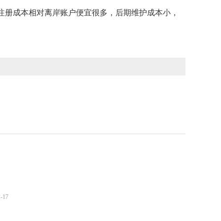
注册成本相对离岸账户便宜很多，后期维护成本小，
2-17