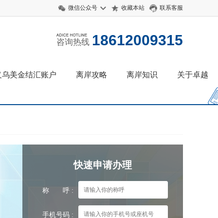
微信公众号
收藏本站
联系客服
18612009315
咨询热线
义乌美金结汇账户
离岸攻略
离岸知识
关于卓越
快速申请办理
称 呼 :
手机号码 :