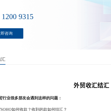
 1200 9315
立即咨询
结汇
外贸收汇结汇
贸行业很多朋友会遇到这样的问题：
贸SOHO如何收款？收到的款如何结汇？