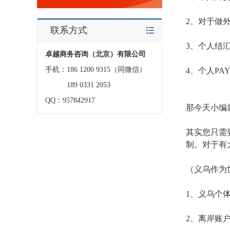
2、对于做
联系方式
3、个人结
卓越商务咨询（北京）有限公司
手机：186 1200 9315（同微信）
4、个人PA
189 0331 2053
QQ：957842917
那今天小编
其实您只需
制。对于有
（义乌作为
1、义乌个
2、离岸账