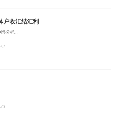
体户收汇结汇利
分析...
2-07
2-03