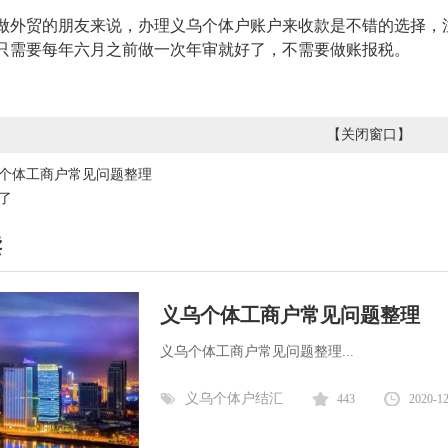
做外贸的朋友来说，办理义乌个体户账户来收款是不错的选择，
只需要每年六月之前做一次年审就好了，不需要做账报税。
【
关闭窗口
】
个体工商户常见问题整理
了
读
义乌个体工商户常见问题整理
义乌个体工商户常见问题整理...
义乌个体户结汇
443
2020-1