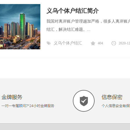
义乌个体户结汇简介
我国对离岸账户管理越加严格，很多人离岸账
结汇，解决结汇难题。...
义乌个体户结汇
404
2020-1