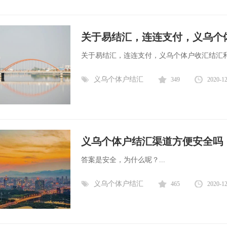
关于易结汇，连连支付，义乌个
关于易结汇，连连支付，义乌个体户收汇结汇利弊
义乌个体户结汇
349
2020-1
义乌个体户结汇渠道方便安全吗
答案是安全，为什么呢？...
义乌个体户结汇
465
2020-1