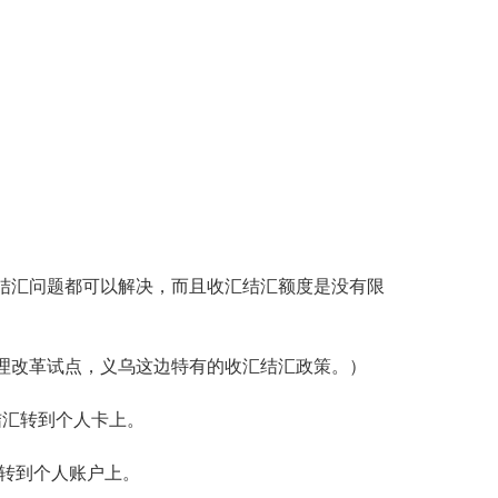
结汇问题都可以解决，而且收汇结汇额度是没有限
管理改革试点，义乌这边特有的收汇结汇政策。）
结汇转到个人卡上。
再转到个人账户上。