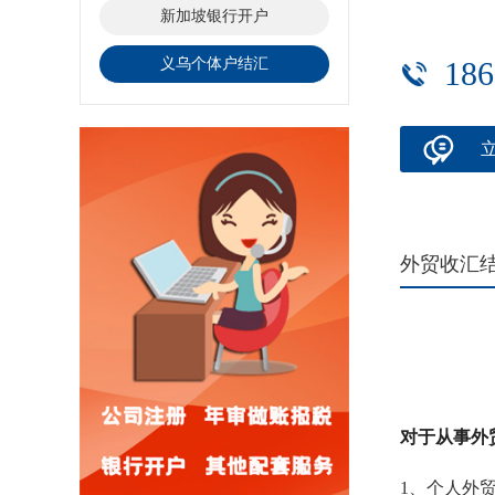
新加坡银行开户
义乌个体户结汇
186
外贸收汇
对于从事外
1、个人外