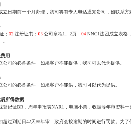
期
成立日期前一个月办理，我司将有专人电话通知贵司，如联系方
料
证；
02
注册证书；
03
公司章程1、2页；
04
NNC1法团成立表格
）。
址费用
立公司的必备条件，如果客户不能提供，我司可以代为提供。
书
立公司的必备条件，如果客户不能供，我司可以代为提供。
成后所得数据
业登记证BR，周年申报表NAR1，电脑小票，收据等年审资料
如超过到期日42天未年审，政府会按逾期的时间进行罚款。为