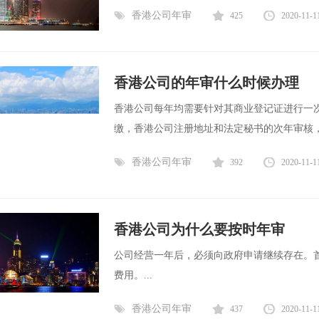
香港公司年审
425
2020-11-1
香港公司的年审什么时候办理
香港公司每年均需要针对其商业登记证进行一
缴，香港公司注册地址和法定秘书的次年审核，
香港公司年审
392
2020-11-1
香港公司为什么要按时年审
公司经营一年后，必须向政府申请继续存在。
费用。...
香港公司年审
437
2020-11-1