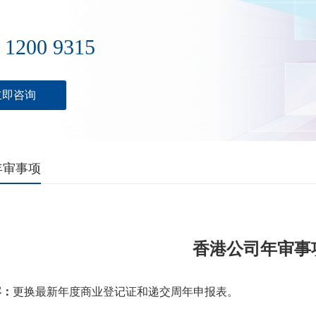
 1200 9315
立即咨询
年审事项
香港公司年审事
容：
更换最新年度商业登记证和递交周年申报表。