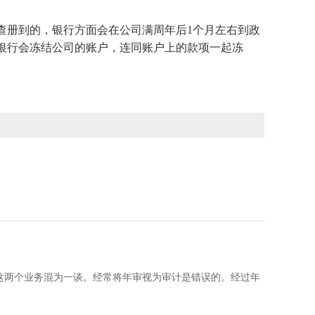
查册到的，银行方面会在公司满周年后1个月左右到政
银行会冻结公司的账户，连同账户上的款项一起冻
这两个业务混为一谈。经常将年审视为审计是错误的。经过年