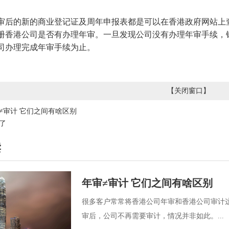
审后的新的商业登记证及周年申报表都是可以在香港政府网站上
册香港公司是否有办理年审。一旦发现公司没有办理年审手续，
司办理完成年审手续为止。
【
关闭窗口
】
≠审计 它们之间有啥区别
了
读
年审≠审计 它们之间有啥区别
很多客户常常将香港公司年审和香港公司审计
审后，公司不再需要审计，情况并非如此。...