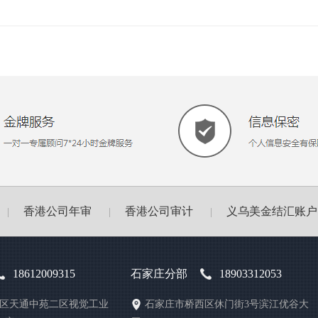
香港公司年审
香港公司审计
义乌美金结汇账户
|
|
|
18612009315
石家庄分部
18903312053
区天通中苑二区视觉工业
石家庄市桥西区休门街3号滨江优谷大