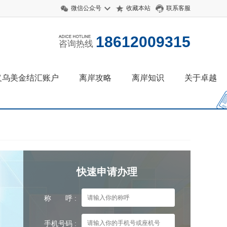
微信公众号
收藏本站
联系客服
18612009315
咨询热线
义乌美金结汇账户
离岸攻略
离岸知识
关于卓越
快速申请办理
称 呼 :
手机号码 :