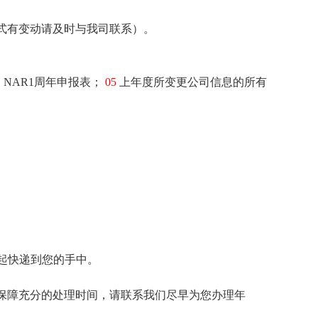
式有变动请及时与我司联系）。
，NAR1周年申报表；
05
上年度所变更公司信息的所有
一起快递到您的手中。
了保障充分的处理时间，请联系我们尽早为您办理年