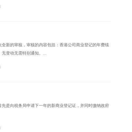
1
次全新的审核，审核的内容包括：香港公司商业登记的年费续
无变动无需特别通知。...
1
首先是向税务局申请下一年的新商业登记证，并同时缴纳政府
1