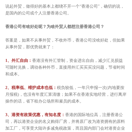
说起外贸，做得好的基本上都绕不开一个“香港公司”，确切的说，
是国内的公司或个人注册香港公司。
香港公司有啥好处呢？为啥外贸人都想注册香港公司？
答案是，如果不从事外贸，不收外币，香港公司没啥好处，但如果
从事外贸，那优势就来了：
1、外汇自由：
香港没有外汇管制，资金进出自由，减少汇兑损益
可随时兑换，调动各种外币，直接用外汇买买买没问题，节省时间
和成本。
2、税率低、维护成本也低：
税负较低，一年只申报一次(内地要按
月报税)，也没有年度汇算清缴；如果不在香港实地经营，进行离岸
操作的话，省下租办公场所和雇员的成本。
3、港资有政策优惠，有知名度：
香港的国际地位高，注册香港公
司，再以港资企业的名义购得厂房，并将原厂改为港资拥有的原料
加工厂，可享受大陆许多减免税政策，而且国内部门会对港资企业