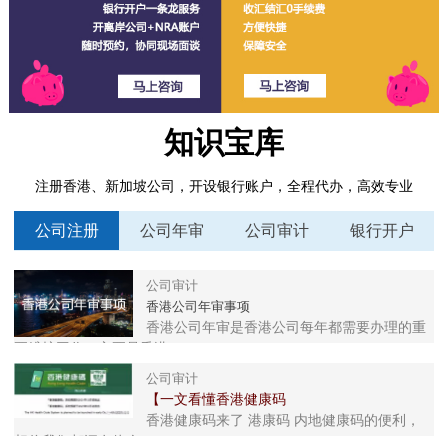
知识宝库
注册香港、新加坡公司，开设银行账户，全程代办，高效专业
公司注册
公司年审
公司审计
银行开户
公司审计
香港公司年审事项
香港公司年审是香港公司每年都需要办理的重
要维护工作，主要是香港...
公司审计
【一文看懂香港健康码
香港健康码来了 港康码 内地健康码的便利，
相信我们都深有体会： 一...